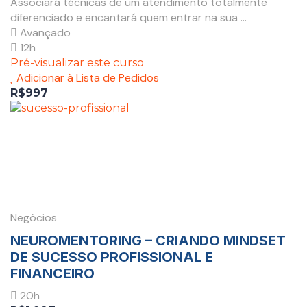
Associará técnicas de um atendimento totalmente
diferenciado e encantará quem entrar na sua ...
Avançado
12h
Pré-visualizar este curso
Adicionar à Lista de Pedidos
R$997
Negócios
NEUROMENTORING – CRIANDO MINDSET
DE SUCESSO PROFISSIONAL E
FINANCEIRO
20h