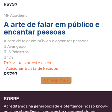
R$797
MF Academy
A arte de falar em público e
encantar pessoas
A arte de falar em público e encantar pessoas
Avançado
13 Palestras
12h
Pré-visualizar este curso
Adicionar à Lista de Pedidos
R$797
Carregar mais
SOBRE
Acreditamos na generosidade e ofertamos nosso know-
how em abundância e com muita responsabilidade.