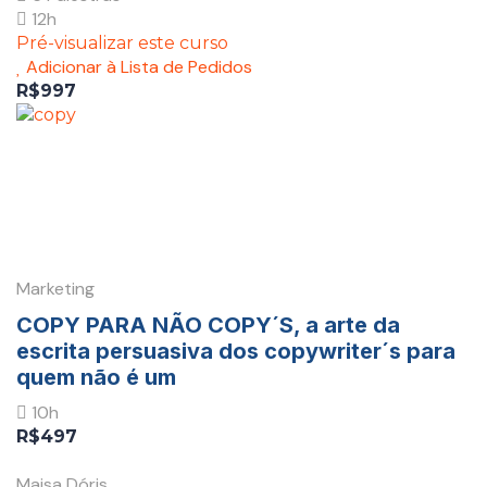
12h
Pré-visualizar este curso
Adicionar à Lista de Pedidos
R$997
Marketing
COPY PARA NÃO COPY´S, a arte da
escrita persuasiva dos copywriter´s para
quem não é um
10h
R$497
Maisa Dóris