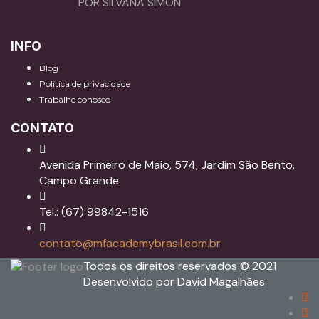
POR SILVANA SIMON
INFO
Blog
Política de privacidade
Trabalhe conosco
CONTATO
Avenida Primeiro de Maio, 574, Jardim São Bento,
Campo Grande
Tel.: (67) 99842-1516
contato@mfacademybrasil.com.br
Todos os direitos reservados © 2021
Desenvolvido por David Magalhães