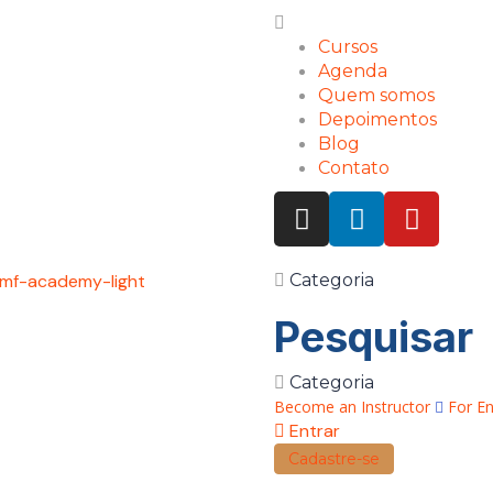
Cursos
Agenda
Quem somos
Depoimentos
Blog
Contato
Categoria
Pesquisar
Categoria
Become an Instructor
For En
Entrar
Cadastre-se