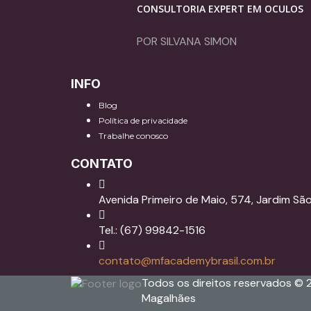
CONSULTORIA EXPERT EM ÓCULOS
POR SILVANA SIMON
INFO
Blog
Política de privacidade
Trabalhe conosco
CONTATO
Avenida Primeiro de Maio, 574, Jardim S
Tel.: (67) 99842-1516
contato@mfacademybrasil.com.br
Todos os direitos reservados © 
Magalhães