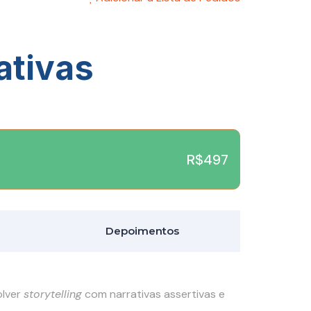
ativas
R$497
Depoimentos
olver
storytelling
com narrativas assertivas e