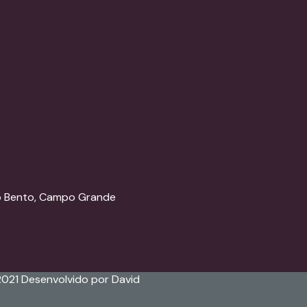
ão Bento, Campo Grande
2021 Desenvolvido por David