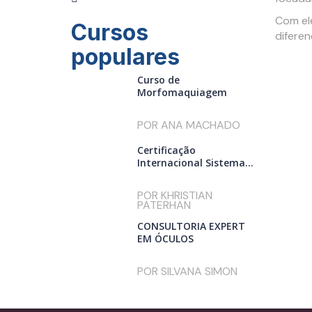
Com el
Cursos
diferen
populares
Curso de
Morfomaquiagem
POR ANA MACHADO
Certificação
Internacional Sistema...
POR KHRISTIAN
PATERHAN
CONSULTORIA EXPERT
EM ÓCULOS
POR SILVANA SIMON