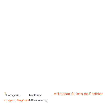
Adicionar à Lista de Pedidos
Categoria:
Professor
Imagem
,
Negócios
MF Academy