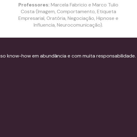
Professores:
Marcela Fabricio e Marco Tulio
Costa (Imagem, Comportamento, Etiqueta
Empresarial, Oratória, Negociação, Hipnose e
Influencia, Neurocomunicação).
sso know-how em abundância e com muita responsabilidade.