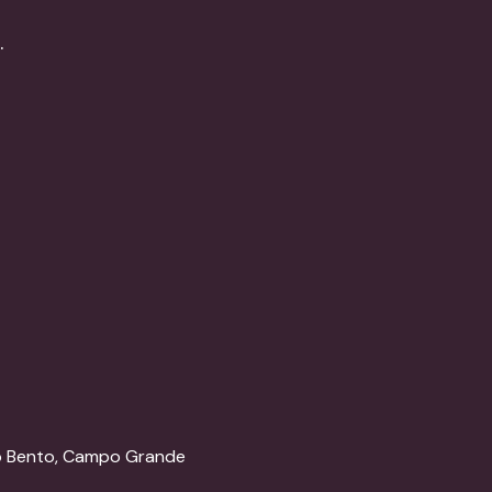
.
ão Bento, Campo Grande