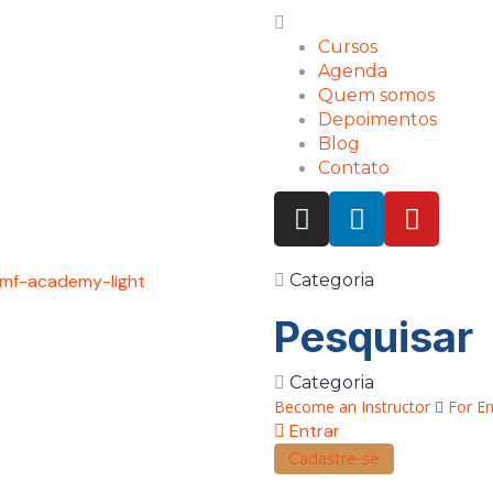
Cursos
Agenda
Quem somos
Depoimentos
Blog
Contato
Categoria
Pesquisar
Categoria
Become an Instructor
For En
Entrar
Cadastre-se