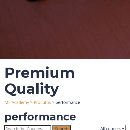
Premium
Quality
MF Academy
>
Produtos
>
performance
performance
Search