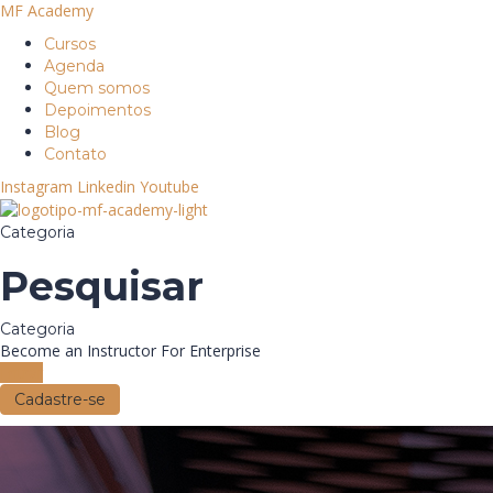
MF Academy
Cursos
Agenda
Quem somos
Depoimentos
Blog
Contato
Instagram
Linkedin
Youtube
Categoria
Pesquisar
Categoria
Become an Instructor
For Enterprise
Entrar
Cadastre-se