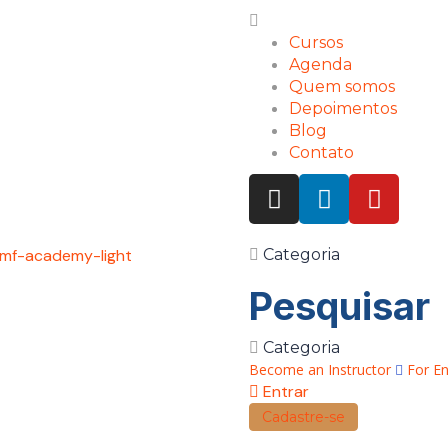
Cursos
Agenda
Quem somos
Depoimentos
Blog
Contato
Categoria
Pesquisar
Categoria
Become an Instructor
For En
Entrar
Cadastre-se