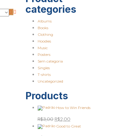
categories
Albums
Books
Clothing
Hoodies
Music
Posters
Sem categoria
Singles
T-shirts
Uncategorized
Products
How to Win Friends
R$
3,00
R$
2,00
Good to Great