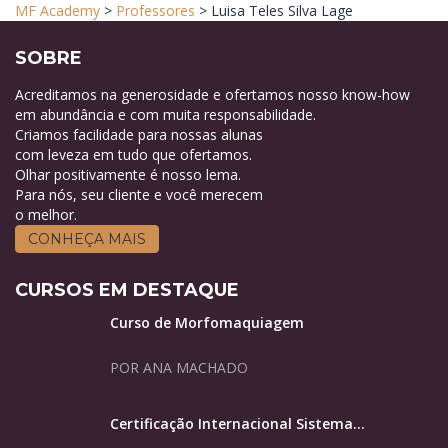
MF Academy
>
Professores
>
Luisa Teles Silva Lage
SOBRE
Acreditamos na generosidade e ofertamos nosso know-how
em abundância e com muita responsabilidade.
Criamos facilidade para nossas alunas
com leveza em tudo que ofertamos.
Olhar positivamente é nosso lema.
Para nós, seu cliente e você merecem
o melhor.
CONHEÇA MAIS
CURSOS EM DESTAQUE
Curso de Morfomaquiagem
POR ANA MACHADO
Certificação Internacional Sistema...