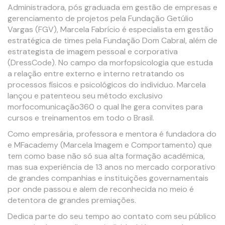
Administradora, pós graduada em gestão de empresas e
gerenciamento de projetos pela Fundação Getúlio
Vargas (FGV), Marcela Fabrício é especialista em gestão
estratégica de times pela Fundação Dom Cabral, além de
estrategista de imagem pessoal e corporativa
(DressCode). No campo da morfopsicologia que estuda
a relação entre externo e interno retratando os
processos físicos e psicológicos do individuo. Marcela
lançou e patenteou seu método exclusivo
morfocomunicação360 o qual lhe gera convites para
cursos e treinamentos em todo o Brasil.
Como empresária, professora e mentora é fundadora do
e MFacademy (Marcela Imagem e Comportamento) que
tem como base não só sua alta formação acadêmica,
mas sua experiência de 13 anos no mercado corporativo
de grandes companhias e instituições governamentais
por onde passou e alem de reconhecida no meio é
detentora de grandes premiações.
Dedica parte do seu tempo ao contato com seu público