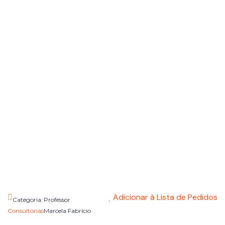
Adicionar à Lista de Pedidos
Categoria:
Professor
Consultorias
Marcela Fabrício