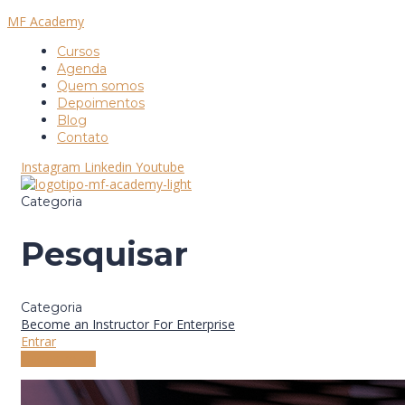
MF Academy
Cursos
Agenda
Quem somos
Depoimentos
Blog
Contato
Instagram
Linkedin
Youtube
Categoria
Pesquisar
Categoria
Become an Instructor
For Enterprise
Entrar
Cadastre-se