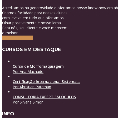
Acreditamos na generosidade e ofertamos nosso know-how em abu
Criamos facilidade para nossas alunas
com leveza em tudo que ofertamos.
Olhar positivamente é nosso lema.
Para nós, seu cliente e você merecem
o melhor.
CONHEÇA MAIS
CURSOS EM DESTAQUE
Curso de Morfomaquiagem
Por Ana Machado
Certificação Internacional Sistema...
Por Khristian Paterhan
CONSULTORIA EXPERT EM ÓCULOS
Por Silvana Simon
INFO