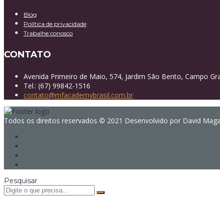
Blog
Política de privacidade
Trabalhe conosco
CONTATO
Avenida Primeiro de Maio, 574, Jardim São Bento, Campo Gr
Tel.: (67) 99842-1516
contato@mfacademybrasil.com.br
Todos os direitos reservados © 2021 Desenvolvido por David Mag
Pesquisar
Sign In